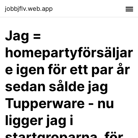
jobbjflv.web.app
Jag =
homepartyförsäljar
e igen för ett par år
sedan sålde jag
Tupperware - nu
ligger jag i
startgroparna. för