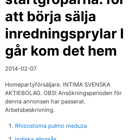
att börja sälja
inredningsprylar I
går kom det hem
2014-02-07
Homepartyförsäljare. INTIMA SVENSKA
AKTIEBOLAG. OBS! Ansökningsperioden för
denna annonsen har passerat.
Arbetsbeskrivning.
Rhizostoma pulmo meduza
Indiska alingsås