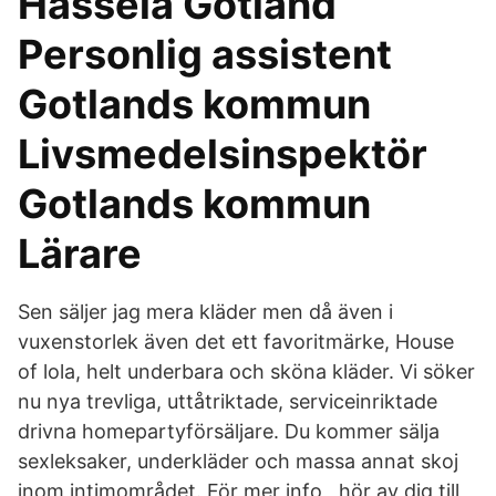
Hassela Gotland
Personlig assistent
Gotlands kommun
Livsmedelsinspektör
Gotlands kommun
Lärare
Sen säljer jag mera kläder men då även i
vuxenstorlek även det ett favoritmärke, House
of lola, helt underbara och sköna kläder. Vi söker
nu nya trevliga, uttåtriktade, serviceinriktade
drivna homepartyförsäljare. Du kommer sälja
sexleksaker, underkläder och massa annat skoj
inom intimområdet. För mer info , hör av dig till