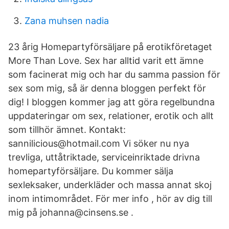
Zana muhsen nadia
23 årig Homepartyförsäljare på erotikföretaget
More Than Love. Sex har alltid varit ett ämne
som facinerat mig och har du samma passion för
sex som mig, så är denna bloggen perfekt för
dig! I bloggen kommer jag att göra regelbundna
uppdateringar om sex, relationer, erotik och allt
som tillhör ämnet. Kontakt:
sannilicious@hotmail.com Vi söker nu nya
trevliga, uttåtriktade, serviceinriktade drivna
homepartyförsäljare. Du kommer sälja
sexleksaker, underkläder och massa annat skoj
inom intimområdet. För mer info , hör av dig till
mig på johanna@cinsens.se .