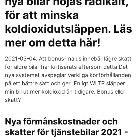
nya bilar höjas radikalt,
för att minska
koldioxidutsläppen. Läs
mer om detta här!
2021-03-04. Att bonus-malus innebär lägre skatt
för äldre bilar har kritiserats eftersom detta Det
nya systemet avspeglar verkliga körförhållanden
på ett bättre sätt och ger Enligt WLTP släpper
min bil ut mer koldioxid än tidigare. Bonus eller
skatt?
Nya förmånskostnader och
skatter för tjänstebilar 2021 -