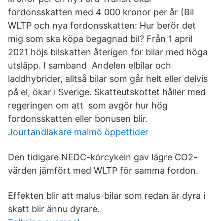
fordonsskatten med 4 000 kronor per år (Bil
WLTP och nya fordonsskatten: Hur berör det
mig som ska köpa begagnad bil? Från 1 april
2021 höjs bilskatten återigen för bilar med höga
utsläpp. I samband Andelen elbilar och
laddhybrider, alltså bilar som går helt eller delvis
på el, ökar i Sverige. Skatteutskottet håller med
regeringen om att som avgör hur hög
fordonsskatten eller bonusen blir.
Jourtandläkare malmö öppettider
Den tidigare NEDC-körcykeln gav lägre CO2-
värden jämfört med WLTP för samma fordon.
Effekten blir att malus-bilar som redan är dyra i
skatt blir ännu dyrare.