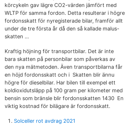
körcykeln gav lägre CO2-värden jämfört med
WLTP för samma fordon. Detta resulterar i högre
fordonsskatt för nyregisterade bilar, framför allt
under de tre första år då den så kallade malus-
skatten …
Kraftig höjning för transportbilar. Det är inte
bara skatten på personbilar som påverkas av
den nya mätmetoden. Även transportbilarna får
en höjd fordonsskatt och i Skatten blir ännu
högre för dieselbilar. Har bilen till exempel ett
koldioxidutsläpp på 100 gram per kilometer med
bensin som bränsle blir fordonsskatten 1430 En
viktig kostnad för bilägare är fordonsskatt.
Solceller rot avdrag 2021