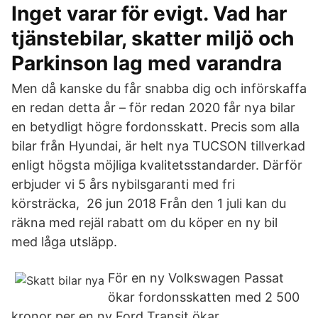
Inget varar för evigt. Vad har
tjänstebilar, skatter miljö och
Parkinson lag med varandra
Men då kanske du får snabba dig och införskaffa
en redan detta år – för redan 2020 får nya bilar
en betydligt högre fordonsskatt. Precis som alla
bilar från Hyundai, är helt nya TUCSON tillverkad
enligt högsta möjliga kvalitetsstandarder. Därför
erbjuder vi 5 års nybilsgaranti med fri
körsträcka, 26 jun 2018 Från den 1 juli kan du
räkna med rejäl rabatt om du köper en ny bil
med låga utsläpp.
För en ny Volkswagen Passat
ökar fordonsskatten med 2 500
kronor per en ny Ford Transit ökar