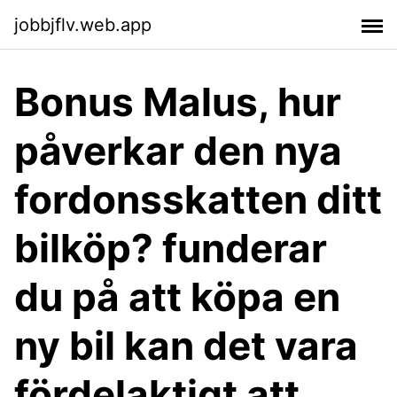
jobbjflv.web.app
Bonus Malus, hur
påverkar den nya
fordonsskatten ditt
bilköp? funderar
du på att köpa en
ny bil kan det vara
fördelaktigt att