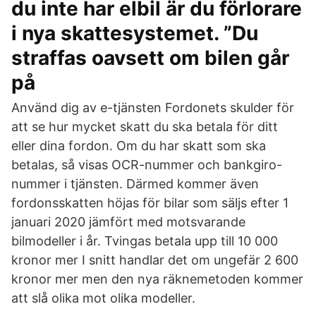
du inte har elbil är du förlorare
i nya skattesystemet. ”Du
straffas oavsett om bilen går
på
Använd dig av e-tjänsten Fordonets skulder för
att se hur mycket skatt du ska betala för ditt
eller dina fordon. Om du har skatt som ska
betalas, så visas OCR-nummer och bankgiro-
nummer i tjänsten. Därmed kommer även
fordonsskatten höjas för bilar som säljs efter 1
januari 2020 jämfört med motsvarande
bilmodeller i år. Tvingas betala upp till 10 000
kronor mer I snitt handlar det om ungefär 2 600
kronor mer men den nya räknemetoden kommer
att slå olika mot olika modeller.