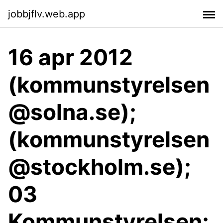
jobbjflv.web.app
16 apr 2012
(kommunstyrelsen
@solna.se);
(kommunstyrelsen
@stockholm.se);
03
Kommunstyrelsen;.