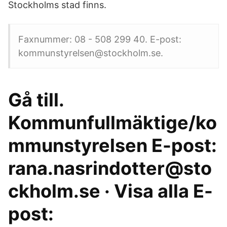
Stockholms stad finns.
Faxnummer: 08 - 508 299 40. E-post:
kommunstyrelsen@stockholm.se.
Gå till.
Kommunfullmäktige/ko
mmunstyrelsen E-post:
rana.nasrindotter@sto
ckholm.se · Visa alla E-
post: