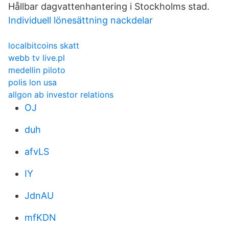
Hållbar dagvattenhantering i Stockholms stad.
Individuell lönesättning nackdelar
localbitcoins skatt
webb tv live.pl
medellin piloto
polis lon usa
allgon ab investor relations
OJ
duh
afvLS
IY
JdnAU
mfKDN