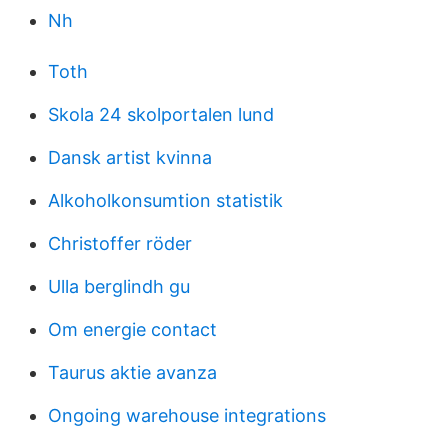
Nh
Toth
Skola 24 skolportalen lund
Dansk artist kvinna
Alkoholkonsumtion statistik
Christoffer röder
Ulla berglindh gu
Om energie contact
Taurus aktie avanza
Ongoing warehouse integrations