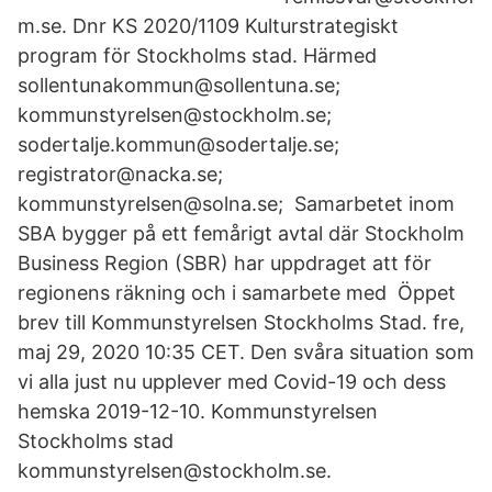
m.se. Dnr KS 2020/1109 Kulturstrategiskt
program för Stockholms stad. Härmed
sollentunakommun@sollentuna.se;
kommunstyrelsen@stockholm.se;
sodertalje.kommun@sodertalje.se;
registrator@nacka.se;
kommunstyrelsen@solna.se; Samarbetet inom
SBA bygger på ett femårigt avtal där Stockholm
Business Region (SBR) har uppdraget att för
regionens räkning och i samarbete med Öppet
brev till Kommunstyrelsen Stockholms Stad. fre,
maj 29, 2020 10:35 CET. Den svåra situation som
vi alla just nu upplever med Covid-19 och dess
hemska 2019-12-10. Kommunstyrelsen
Stockholms stad
kommunstyrelsen@stockholm.se.