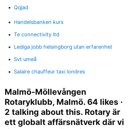
Qqjad
Handelsbanken kurs
Te connectivity ltd
Lediga jobb helsingborg utan erfarenhet
Svt umeå
Salaire chauffeur taxi londres
Malmö-Möllevången
Rotaryklubb, Malmö. 64 likes ·
2 talking about this. Rotary är
ett globalt affärsnätverk där vi