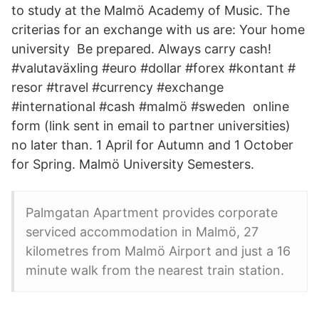
to study at the Malmö Academy of Music. The
criterias for an exchange with us are: Your home
university Be prepared. Always carry cash!
#valutaväxling #euro #dollar #forex #kontant #
resor #travel #currency #exchange
#international #cash #malmö #sweden online
form (link sent in email to partner universities)
no later than. 1 April for Autumn and 1 October
for Spring. Malmö University Semesters.
Palmgatan Apartment provides corporate
serviced accommodation in Malmö, 27
kilometres from Malmö Airport and just a 16
minute walk from the nearest train station.