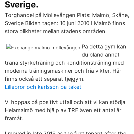
Sverige.
Torghandel på Möllevången Plats: Malmö, Skåne,
Sverige Bilden tagen: 16 juni 2010 I Malmö finns
stora olikheter mellan stadens områden.
På detta gym kan
du bland annat
träna styrketräning och konditionsträning med
moderna träningsmaskiner och fria vikter. Här
finns också ett separat tjejgym.
Lillebror och karlsson pa taket
Vi hoppas på positivt utfall och att vi kan stödja
Helamalmö med hjälp av TRF även ett antal år
framåt.
I moved in late 2019 as the first tenant after the