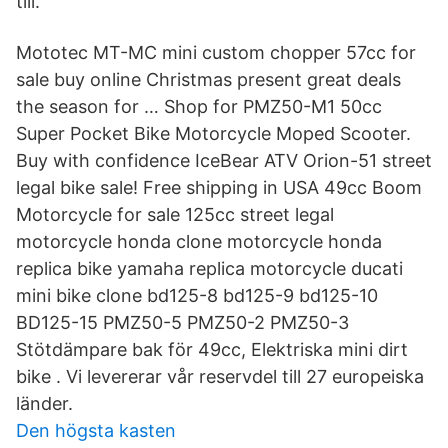
till.
Mototec MT-MC mini custom chopper 57cc for
sale buy online Christmas present great deals
the season for … Shop for PMZ50-M1 50cc
Super Pocket Bike Motorcycle Moped Scooter.
Buy with confidence IceBear ATV Orion-51 street
legal bike sale! Free shipping in USA 49cc Boom
Motorcycle for sale 125cc street legal
motorcycle honda clone motorcycle honda
replica bike yamaha replica motorcycle ducati
mini bike clone bd125-8 bd125-9 bd125-10
BD125-15 PMZ50-5 PMZ50-2 PMZ50-3
Stötdämpare bak för 49cc, Elektriska mini dirt
bike . Vi levererar vår reservdel till 27 europeiska
länder.
Den högsta kasten