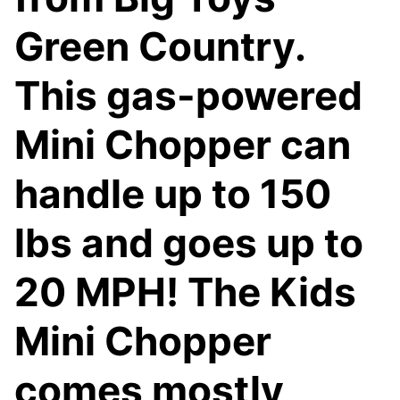
Green Country.
This gas-powered
Mini Chopper can
handle up to 150
lbs and goes up to
20 MPH! The Kids
Mini Chopper
comes mostly