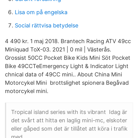
Lisa om på engelska
Social rättvisa betydelse
4 490 kr. 1 maj 2018. Brantech Racing ATV 49cc
Miniquad ToX-03. 2021 | 0 mil | Västerås.
Grossist 50CC Pocket Bike Kids Mini Söt Pocket
Bike 49CCTeEmergency Light & Indicator Light
chnical data of 49CC mini.. About China Mini
Motorcykel Mini brottslighet spionera Begåvad
motorcykel mini.
Tropical island series with its vibrant Idag är
det svårt att hitta en laglig mini-mc, elskoter
eller gåped som det är tillåtet att köra i trafik
med.