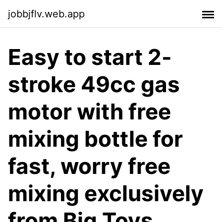
jobbjflv.web.app
Easy to start 2-
stroke 49cc gas
motor with free
mixing bottle for
fast, worry free
mixing exclusively
from Big Toys