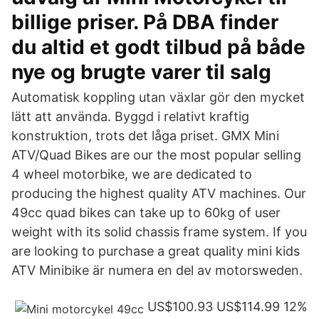
billige priser. På DBA finder
du altid et godt tilbud på både
nye og brugte varer til salg
Automatisk koppling utan växlar gör den mycket
lätt att använda. Byggd i relativt kraftig
konstruktion, trots det låga priset. GMX Mini
ATV/Quad Bikes are our the most popular selling
4 wheel motorbike, we are dedicated to
producing the highest quality ATV machines. Our
49cc quad bikes can take up to 60kg of user
weight with its solid chassis frame system. If you
are looking to purchase a great quality mini kids
ATV Minibike är numera en del av motorsweden.
US$100.93 US$114.99 12%