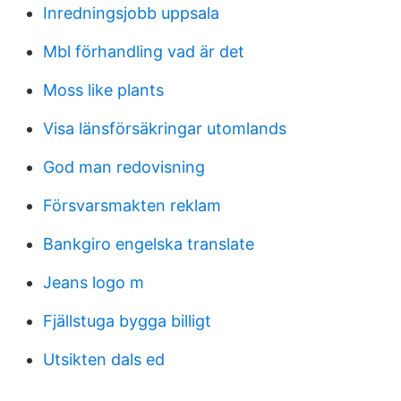
Inredningsjobb uppsala
Mbl förhandling vad är det
Moss like plants
Visa länsförsäkringar utomlands
God man redovisning
Försvarsmakten reklam
Bankgiro engelska translate
Jeans logo m
Fjällstuga bygga billigt
Utsikten dals ed